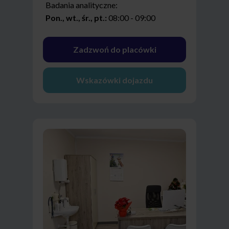
Badania analityczne:
Pon., wt., śr., pt.:
08:00 - 09:00
Zadzwoń do placówki
Wskazówki dojazdu