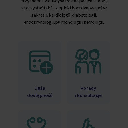
Przychodni Medycyna Polska pacjenci mogą
skorzystać także z opieki koordynowanej w
zakresie kardiologii, diabetologii,
endokrynologii, pulmonologii i nefrologii.
Duża
Porady
dostępność
i konsultacje