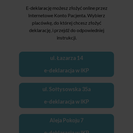
E-deklarację możesz złożyć online przez
Internetowe Konto Pacjenta. Wybierz
placówkę, do której chcesz złożyć
deklarację, i przejdź do odpowiedniej
instrukcji.
ul. Łazarza 14
e-deklaracja w IKP
ul. Sołtysowska 35a
e-deklaracja w IKP
Aleja Pokoju 7
e-deklaracja w IKP