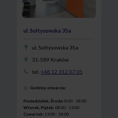
ul. Sołtysowska 35a
ul. Sołtysowska 35a
31-589 Kraków
tel.
+48 12 312 07 05
Godziny otwarcia:
Poniedziałek, Środa:
8:00 - 18:00
Wtorek, Piątek:
08:00 - 13:00
Czwartek:
13:00 - 18:00