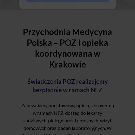
Kliknij tutaj po więcej szczegółów
Przychodnia Medycyna
Polska – POZ i opieka
koordynowana w
Krakowie
Świadczenia POZ realizujemy
bezpłatnie w ramach NFZ
Zapewniamy podstawową opiekę zdrowotną
w ramach NFZ, dostęp do lekarzy
rodzinnych, pielęgniarek i położnych, wizyt
domowych oraz badań laboratoryjnych. W