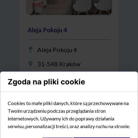
Aleja Pokoju 4
Aleja Pokoju 4
31-548 Kraków
tel.
+48 12 44 66 7 55
Zgoda na pliki cookie
Godziny otwarcia:
Cookies to małe pliki danych, które są przechowywane na
Twoim urządzeniu podczas przeglądania stron
Pon., śr., czw., pt.:
8:00 - 14:20
internetowych. Używamy ich do poprawy działania
Wtorek:
12:00 - 18:00
serwisu, personalizacji treści, oraz analizy ruchu na stronie.
Badania analityczne:
08:00 - 10:00
(poza wtorkiem)