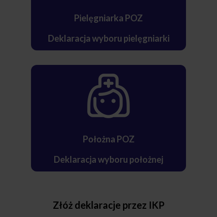
Pielęgniarka POZ
Deklaracja wyboru pielęgniarki
Położna POZ
Deklaracja wyboru położnej
Złóż deklaracje przez IKP