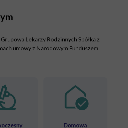
nym
 Grupowa Lekarzy Rodzinnych Spółka z
 w ramach umowy z Narodowym Funduszem
oczesny
Domowa