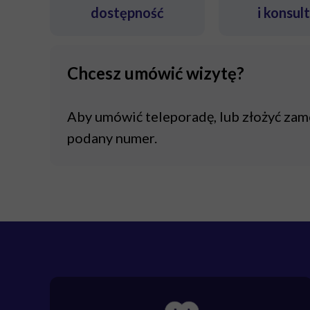
dostępność
i konsul
Chcesz umówić wizytę?
Aby umówić teleporadę, lub złożyć za
podany numer.