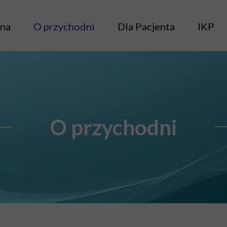
wna
O przychodni
Dla Pacjenta
IKP
O przychodni