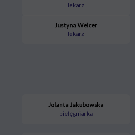
lekarz
Justyna Welcer
lekarz
Jolanta Jakubowska
pielęgniarka