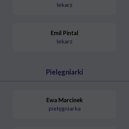
lekarz
Emil Pintal
lekarz
Pielęgniarki
Ewa Marcinek
pielęgniarka