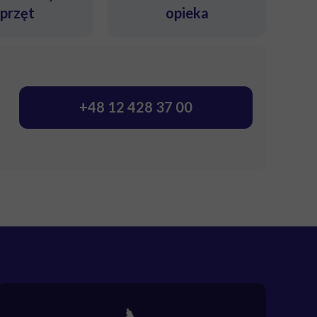
sprzęt
opieka
+48 12 428 37 00