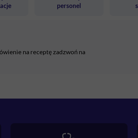
tacje
personel
mówienie na receptę zadzwoń na