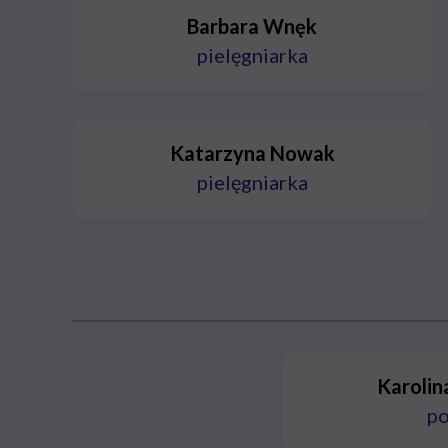
Barbara Wnęk
pielęgniarka
Katarzyna Nowak
pielęgniarka
Karolin
po