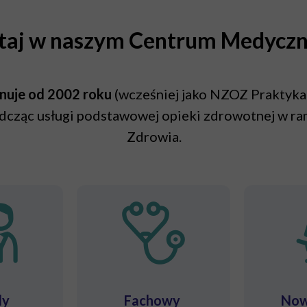
taj w naszym Centrum Medycz
nuje od 2002 roku
(wcześniej jako NZOZ Praktyka
 świadcząc usługi podstawowej opieki zdrowotnej
Zdrowia.
dy
Fachowy
Now