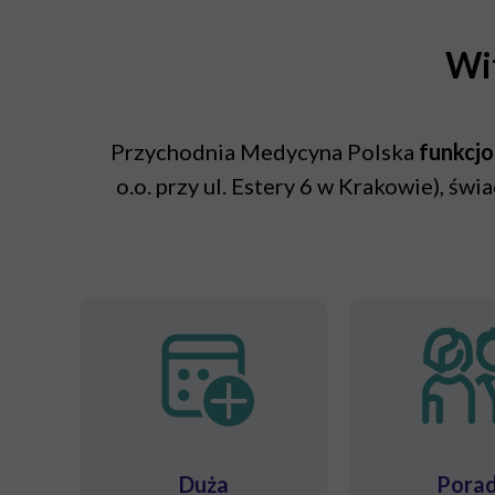
Wi
Przychodnia Medycyna Polska
funkcjo
o.o. przy ul. Estery 6 w Krakowie),
Duża
Pora